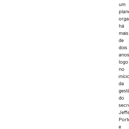
um
plan
orga
há
mais
de
dois
anos
logo
no
iníci
da
gest
do
secr
Jeff
Port
e