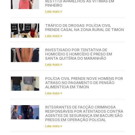
RESTITUI APARELHOS ÀS VÍTIMAS EM
PINHEIRO
Leia mais »
TRÁFICO DE DROGAS: POLÍCIA CIVIL
PRENDE CASAL NA ZONA RURAL DE TIMON
Leia mais »
INVESTIGADO POR TENTATIVA DE
HOMICÍDIO E HOMICÍDIO É PRESO EM
SANTA QUITÉRIA DO MARANHÃO
Leia mais »
POLÍCIA CIVIL PRENDE NOVE HOMENS POR
ATRASO NO PAGAMENTO DE PENSÃO
ALIMENTÍCIA EM TIMON
Leia mais »
INTEGRANTES DE FACÇÃO CRIMINOSA
RESPONSÁVEIS POR ATENTADOS CONTRA
AGENTES DE SEGURANÇA EM BACURI SÃO
PRESOS EM OPERAÇÃO POLICIAL
Leia mais »