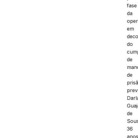
fase
da
oper
em
deco
do
cum
de
man
de
pris
prev
Darl
Guaj
de
Sous
36
anos