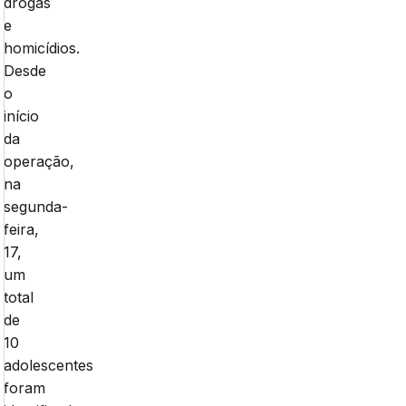
drogas
e
homicídios.
Desde
o
início
da
operação,
na
segunda-
feira,
17,
um
total
de
10
adolescentes
foram