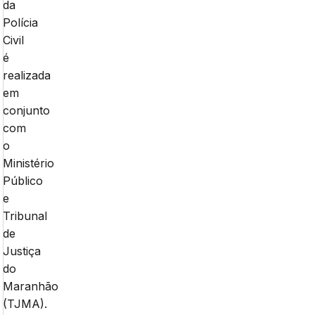
da
Polícia
Civil
é
realizada
em
conjunto
com
o
Ministério
Público
e
Tribunal
de
Justiça
do
Maranhão
(TJMA).