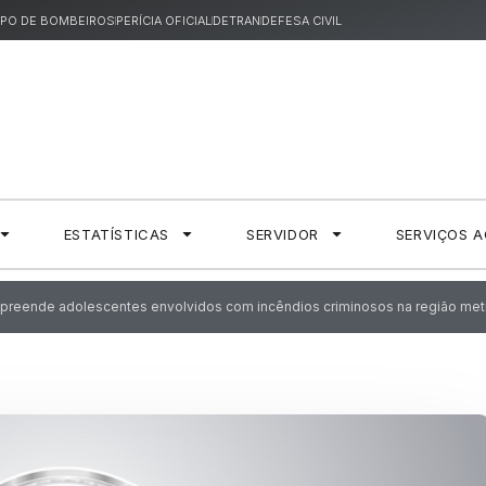
PO DE BOMBEIROS
PERÍCIA OFICIAL
DETRAN
DEFESA CIVIL
ESTATÍSTICAS
SERVIDOR
SERVIÇOS 
 apreende adolescentes envolvidos com incêndios criminosos na região met