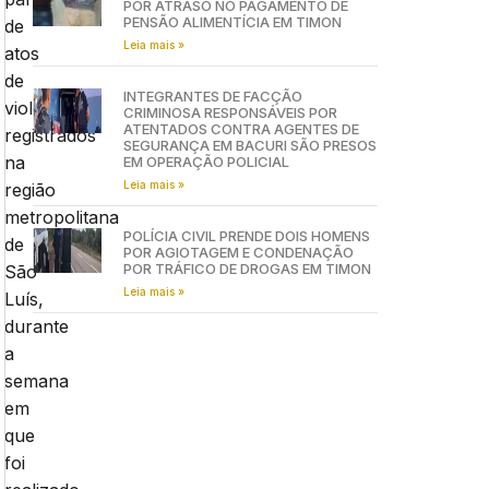
POR ATRASO NO PAGAMENTO DE
PENSÃO ALIMENTÍCIA EM TIMON
de
Leia mais »
atos
de
INTEGRANTES DE FACÇÃO
violência
CRIMINOSA RESPONSÁVEIS POR
ATENTADOS CONTRA AGENTES DE
registrados
SEGURANÇA EM BACURI SÃO PRESOS
na
EM OPERAÇÃO POLICIAL
Leia mais »
região
metropolitana
POLÍCIA CIVIL PRENDE DOIS HOMENS
de
POR AGIOTAGEM E CONDENAÇÃO
POR TRÁFICO DE DROGAS EM TIMON
São
Leia mais »
Luís,
durante
a
semana
em
que
foi