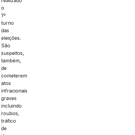
realizado
o
1º
turno
das
eleições.
São
suspeitos,
também,
de
cometerem
atos
infracionais
graves
incluindo
roubos,
tráfico
de