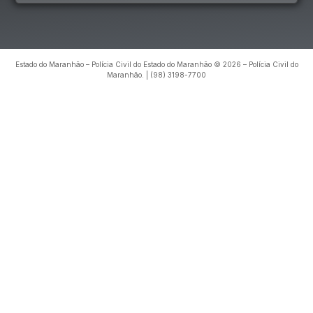
Estado do Maranhão – Polícia Civil do Estado do Maranhão © 2026 – Polícia Civil do
Maranhão. | (98) 3198-7700