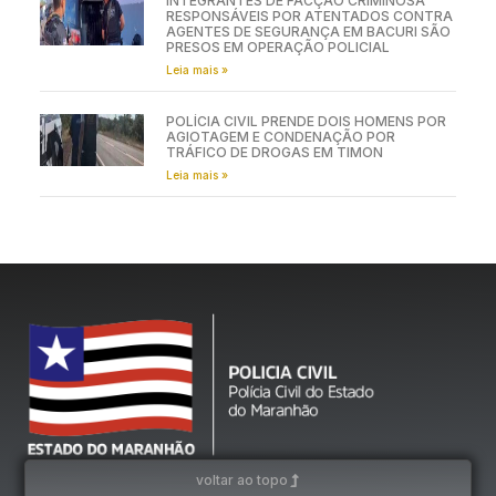
INTEGRANTES DE FACÇÃO CRIMINOSA
RESPONSÁVEIS POR ATENTADOS CONTRA
AGENTES DE SEGURANÇA EM BACURI SÃO
PRESOS EM OPERAÇÃO POLICIAL
Leia mais »
POLÍCIA CIVIL PRENDE DOIS HOMENS POR
AGIOTAGEM E CONDENAÇÃO POR
TRÁFICO DE DROGAS EM TIMON
Leia mais »
voltar ao topo