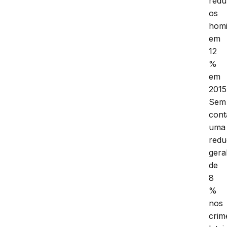
redu
os
homi
em
12
%
em
2015
Sem
cont
uma
red
gera
de
8
%
nos
crim