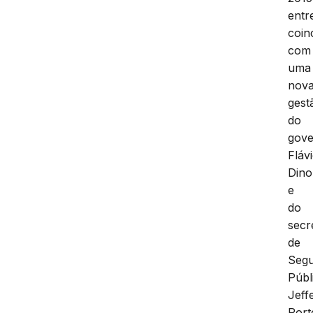
entr
coin
com
uma
nov
gest
do
gove
Fláv
Dino
e
do
secr
de
Seg
Públ
Jeff
Port