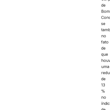
de
Bomb
Conc
se
tam
no
fato
de
que
hou
uma
red
de
13
%
no
índi
de