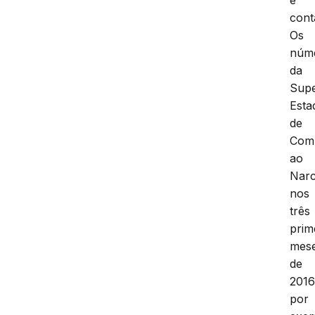
cont
Os
núm
da
Supe
Esta
de
Com
ao
Narc
nos
três
prim
mes
de
2016
por