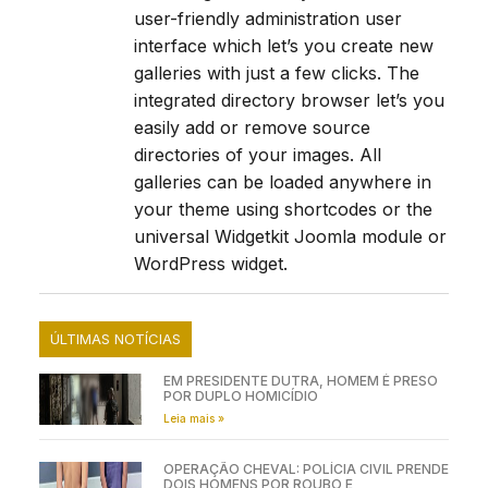
user-friendly administration user
interface which let’s you create new
galleries with just a few clicks. The
integrated directory browser let’s you
easily add or remove source
directories of your images. All
galleries can be loaded anywhere in
your theme using shortcodes or the
universal Widgetkit Joomla module or
WordPress widget.
ÚLTIMAS NOTÍCIAS
EM PRESIDENTE DUTRA, HOMEM É PRESO
POR DUPLO HOMICÍDIO
Leia mais »
OPERAÇÃO CHEVAL: POLÍCIA CIVIL PRENDE
DOIS HOMENS POR ROUBO E