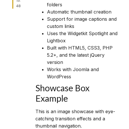
15:
folders
48
Automatic thumbnail creation
Support for image captions and
custom links
Uses the Widgetkit Spotlight and
Lightbox
Built with HTML5, CSS3, PHP
5.2+, and the latest jQuery
version
Works with Joomla and
WordPress
Showcase Box
Example
This is an image showcase with eye-
catching transition effects and a
thumbnail navigation.