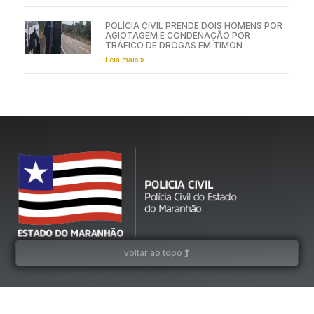
POLÍCIA CIVIL PRENDE DOIS HOMENS POR
AGIOTAGEM E CONDENAÇÃO POR
TRÁFICO DE DROGAS EM TIMON
Leia mais »
voltar ao topo