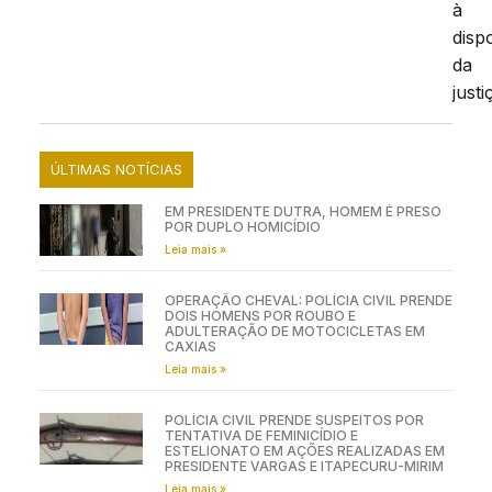
à
disp
da
justi
ÚLTIMAS NOTÍCIAS
EM PRESIDENTE DUTRA, HOMEM É PRESO
POR DUPLO HOMICÍDIO
Leia mais »
OPERAÇÃO CHEVAL: POLÍCIA CIVIL PRENDE
DOIS HOMENS POR ROUBO E
ADULTERAÇÃO DE MOTOCICLETAS EM
CAXIAS
Leia mais »
POLÍCIA CIVIL PRENDE SUSPEITOS POR
TENTATIVA DE FEMINICÍDIO E
ESTELIONATO EM AÇÕES REALIZADAS EM
PRESIDENTE VARGAS E ITAPECURU-MIRIM
Leia mais »