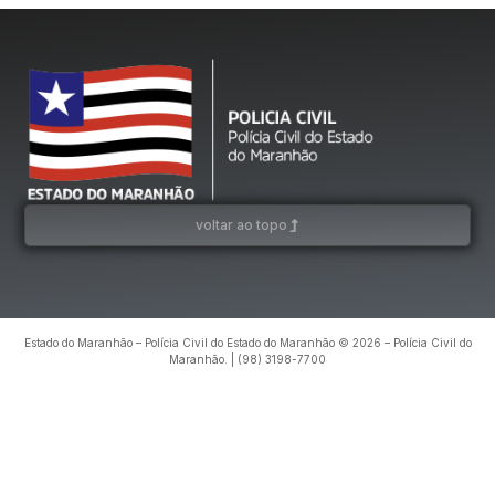
voltar ao topo
Estado do Maranhão – Polícia Civil do Estado do Maranhão © 2026 – Polícia Civil do
Maranhão. | (98) 3198-7700