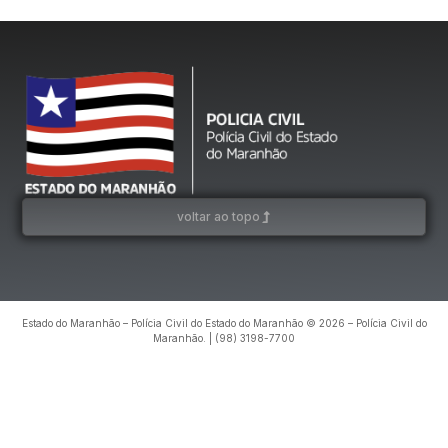
voltar ao topo
Estado do Maranhão – Polícia Civil do Estado do Maranhão © 2026 – Polícia Civil do
Maranhão. | (98) 3198-7700