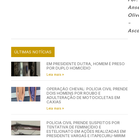
Ans
Oliv
–
Asc
ÚLTIMAS NOTÍCIAS
EM PRESIDENTE DUTRA, HOMEM É PRESO
POR DUPLO HOMICÍDIO
Leia mais »
OPERAÇÃO CHEVAL: POLÍCIA CIVIL PRENDE
DOIS HOMENS POR ROUBO E
ADULTERAÇÃO DE MOTOCICLETAS EM
CAXIAS
Leia mais »
POLÍCIA CIVIL PRENDE SUSPEITOS POR
TENTATIVA DE FEMINICÍDIO E
ESTELIONATO EM AÇÕES REALIZADAS EM
PRESIDENTE VARGAS E ITAPECURU-MIRIM