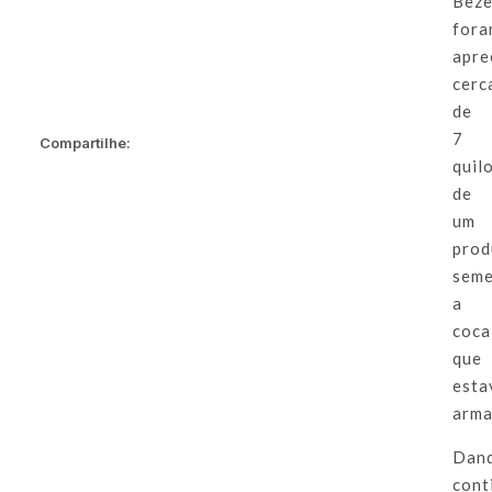
Beze
for
apre
cerc
de
7
Compartilhe:
quil
de
um
prod
seme
a
coca
que
est
arma
Dan
cont