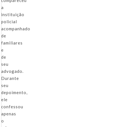
compareceu
a
instituição
policial
acompanhado
de
familiares
e
de
seu
advogado.
Durante
seu
depoimento,
ele
confessou
apenas
o