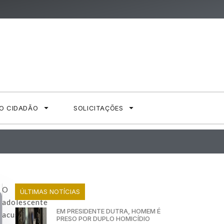
AO CIDADÃO
SOLICITAÇÕES
O
ÚLTIMAS NOTÍCIAS
adolescente
EM PRESIDENTE DUTRA, HOMEM É
acusado
PRESO POR DUPLO HOMICÍDIO