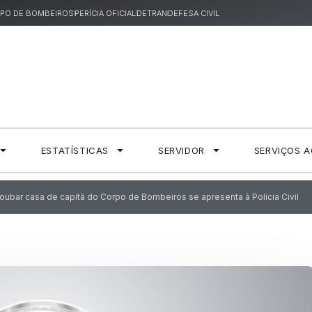
PO DE BOMBEIROS
PERÍCIA OFICIAL
DETRAN
DEFESA CIVIL
ESTATÍSTICAS
SERVIDOR
SERVIÇOS 
ubar casa de capitã do Corpo de Bombeiros se apresenta à Polícia Civil