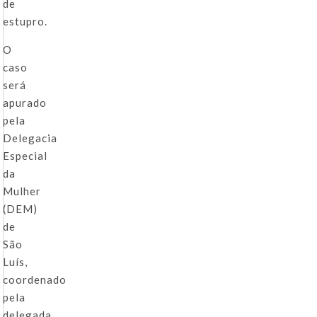
de
estupro.
O
caso
será
apurado
pela
Delegacia
Especial
da
Mulher
(DEM)
de
São
Luís,
coordenado
pela
delegada