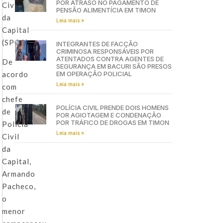
POR ATRASO NO PAGAMENTO DE
Civil
PENSÃO ALIMENTÍCIA EM TIMON
da
Leia mais »
Capital
(SPCC).
INTEGRANTES DE FACÇÃO
CRIMINOSA RESPONSÁVEIS POR
ATENTADOS CONTRA AGENTES DE
De
SEGURANÇA EM BACURI SÃO PRESOS
EM OPERAÇÃO POLICIAL
acordo
Leia mais »
com
chefe
POLÍCIA CIVIL PRENDE DOIS HOMENS
de
POR AGIOTAGEM E CONDENAÇÃO
POR TRÁFICO DE DROGAS EM TIMON
Polícia
Leia mais »
Civil
da
Capital,
Armando
Pacheco,
o
menor