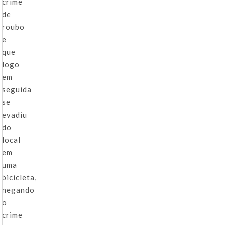
crime
de
roubo
e
que
logo
em
seguida
se
evadiu
do
local
em
uma
bicicleta,
negando
o
crime