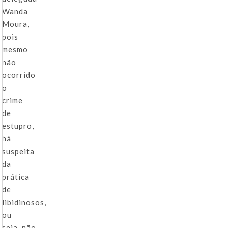
Wanda
Moura,
pois
mesmo
não
ocorrido
o
crime
de
estupro,
há
suspeita
da
prática
de
libidinosos,
ou
seja, não