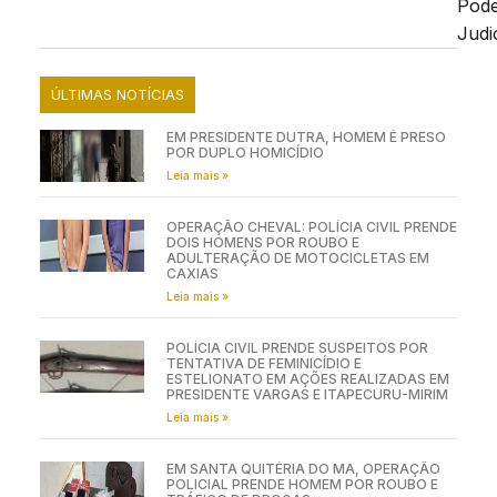
Pod
Judic
ÚLTIMAS NOTÍCIAS
EM PRESIDENTE DUTRA, HOMEM É PRESO
POR DUPLO HOMICÍDIO
Leia mais »
OPERAÇÃO CHEVAL: POLÍCIA CIVIL PRENDE
DOIS HOMENS POR ROUBO E
ADULTERAÇÃO DE MOTOCICLETAS EM
CAXIAS
Leia mais »
POLÍCIA CIVIL PRENDE SUSPEITOS POR
TENTATIVA DE FEMINICÍDIO E
ESTELIONATO EM AÇÕES REALIZADAS EM
PRESIDENTE VARGAS E ITAPECURU-MIRIM
Leia mais »
EM SANTA QUITÉRIA DO MA, OPERAÇÃO
POLICIAL PRENDE HOMEM POR ROUBO E